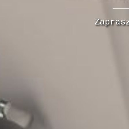
Zapras