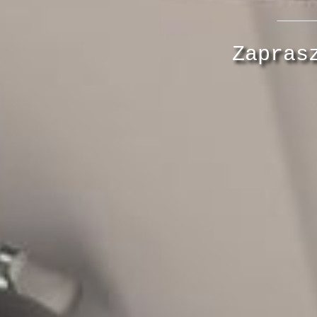
Zapras