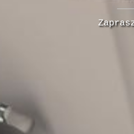
Zapras