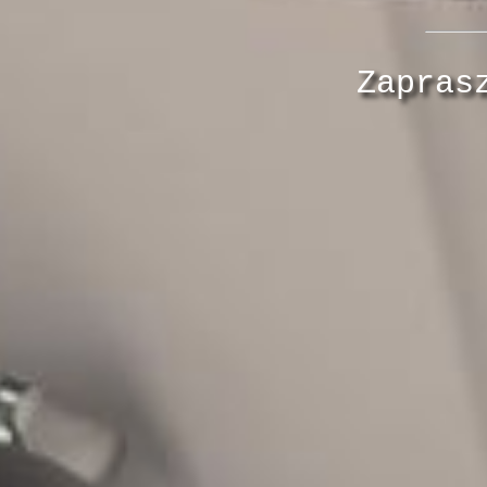
Zapras