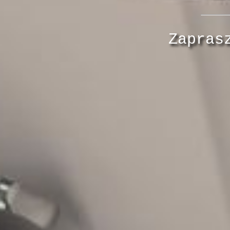
Zapras