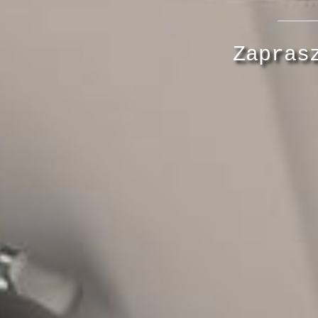
Zapras