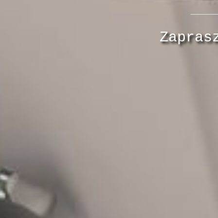
Zapras