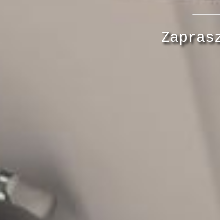
Zapras