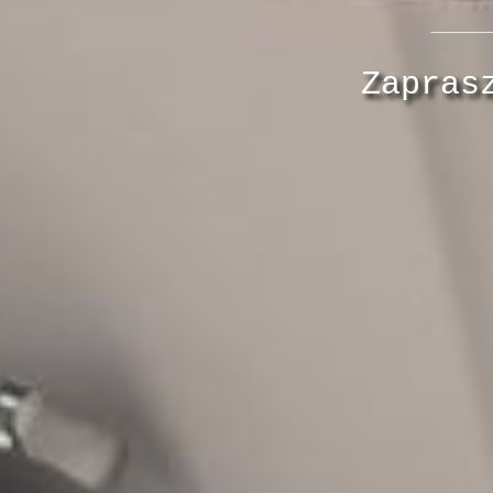
Zapras