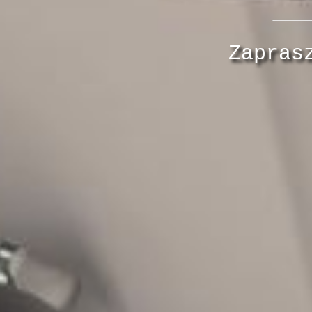
Zapras