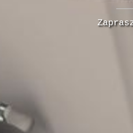
Zapras