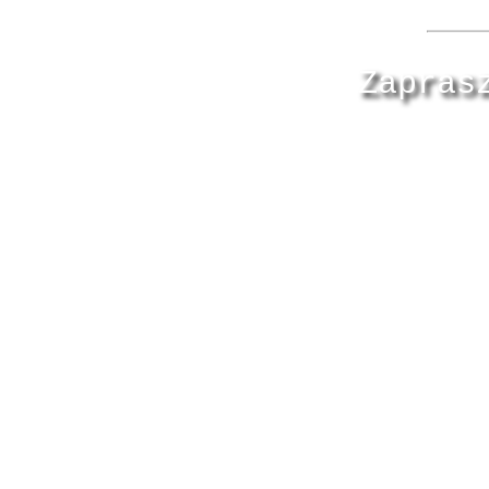
Zapras