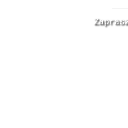
Zapras