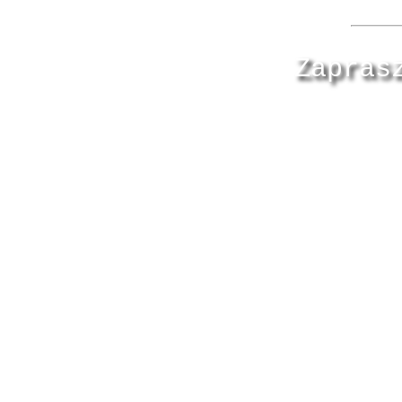
Zapras