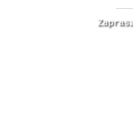
Zapras