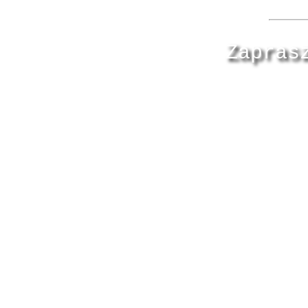
Zapras