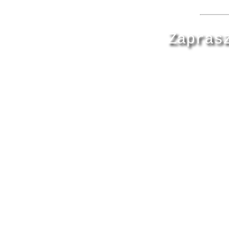
Zapras