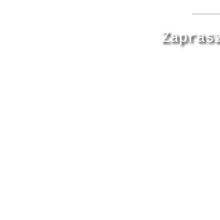
Zapras