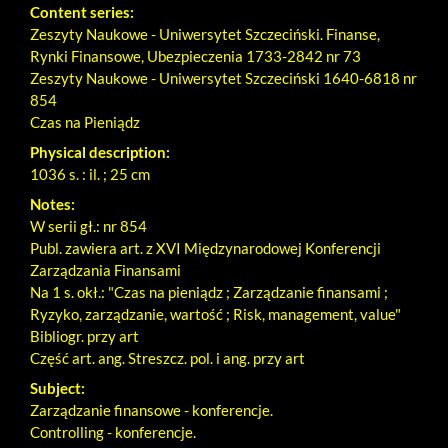
Content series:
Zeszyty Naukowe - Uniwersytet Szczeciński. Finanse,
Rynki Finansowe, Ubezpieczenia 1733-2842 nr 73
Zeszyty Naukowe - Uniwersytet Szczeciński 1640-6818 nr
854
Czas na Pieniądz
Physical description:
1036 s. : il. ; 25 cm
Notes:
W serii gł.: nr 854
Publ. zawiera art. z XVI Międzynarodowej Konferencji
Zarządzania Finansami
Na 1 s. okł.: "Czas na pieniądz ; Zarządzanie finansami ;
Ryzyko, zarządzanie, wartość ; Risk, management, value"
Bibliogr. przy art
Część art. ang. Streszcz. pol. i ang. przy art
Subject:
Zarządzanie finansowe - konferencje.
Controlling - konferencje.