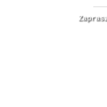
Zapras