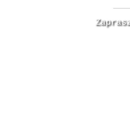
Zapras