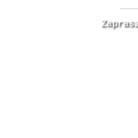
Zapras