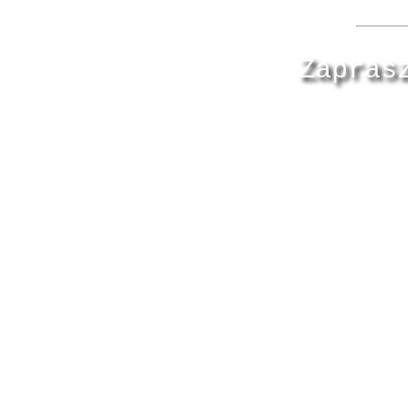
Zapras