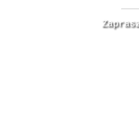
Zapras