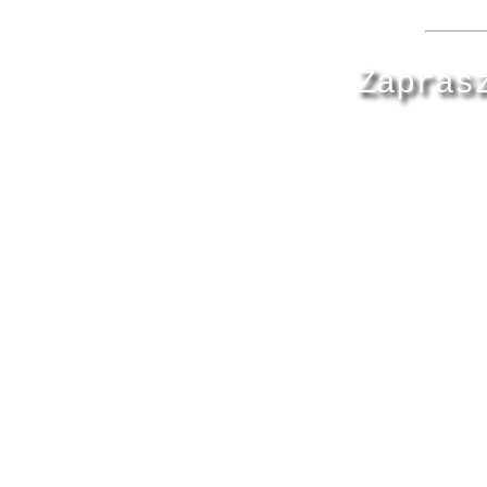
Zapras