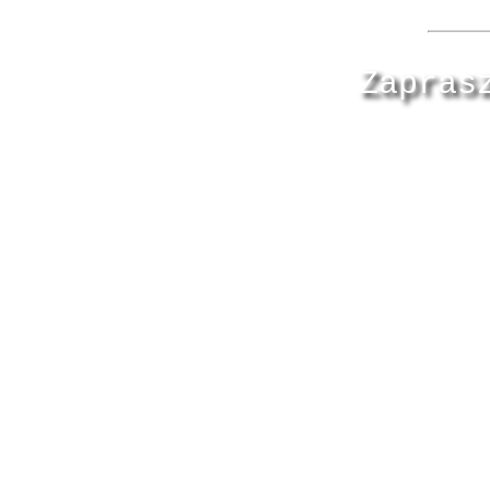
Zapras