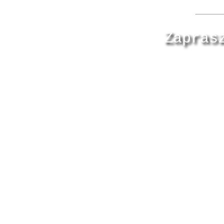
Zapras