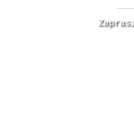
Zapras