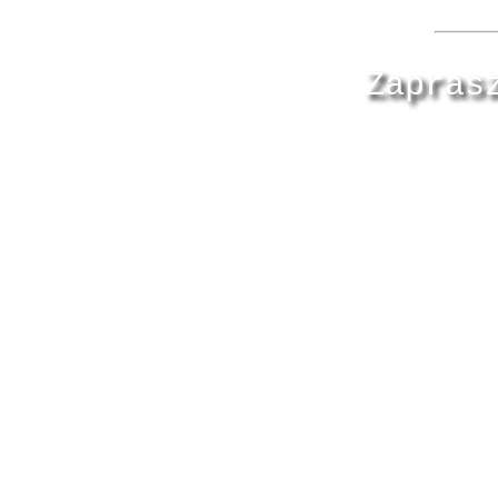
Zapras