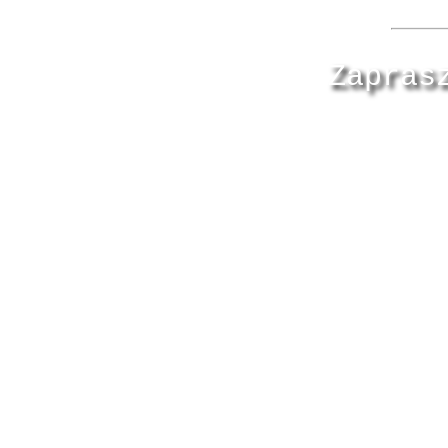
Zapras