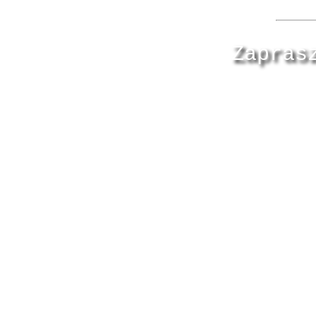
Zapras