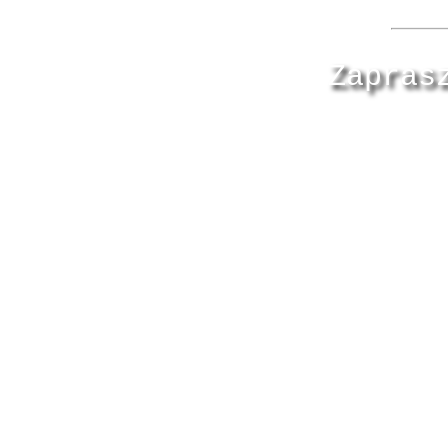
Zapras