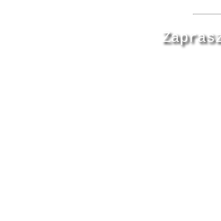
Zapras