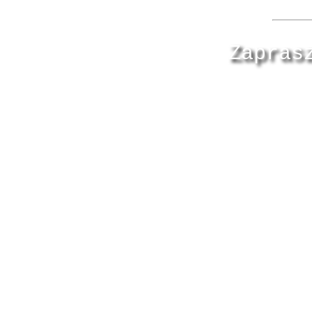
Zapras