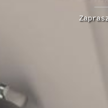
Zapras