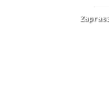
Zapras