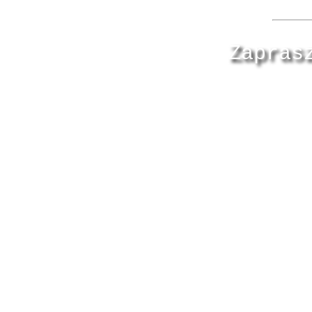
Zapras