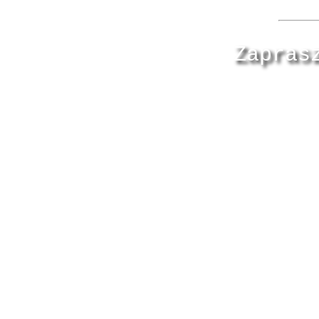
Zapras