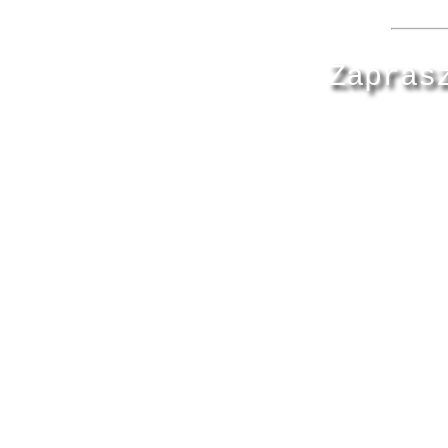
Zapras