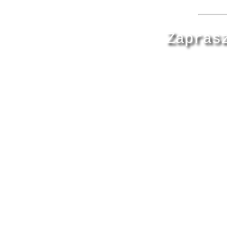
Zapras