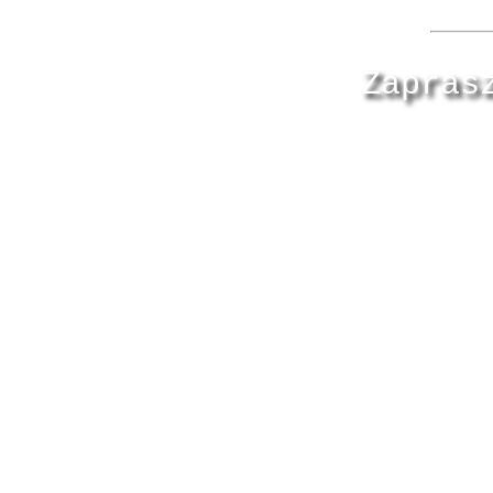
Zapras