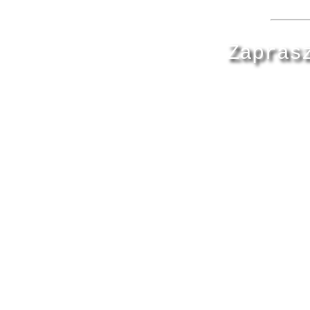
Zapras