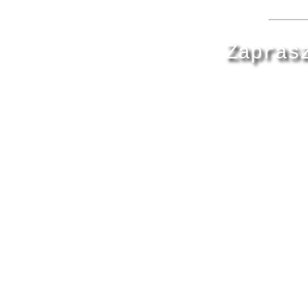
Zapras