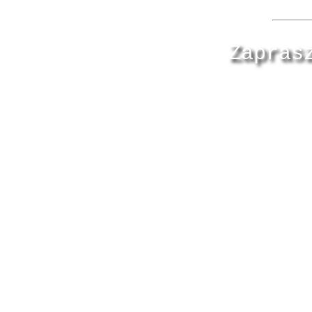
Zapras