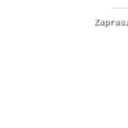
Zapras