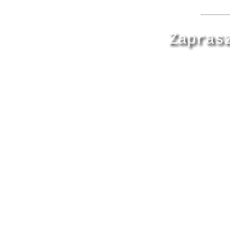
Zapras