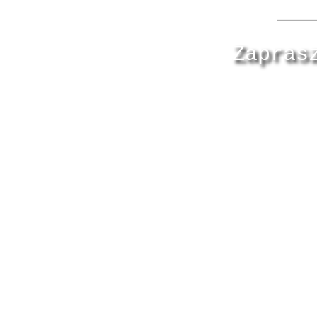
Zapras