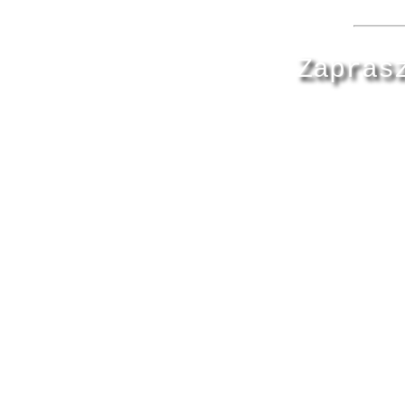
Zapras