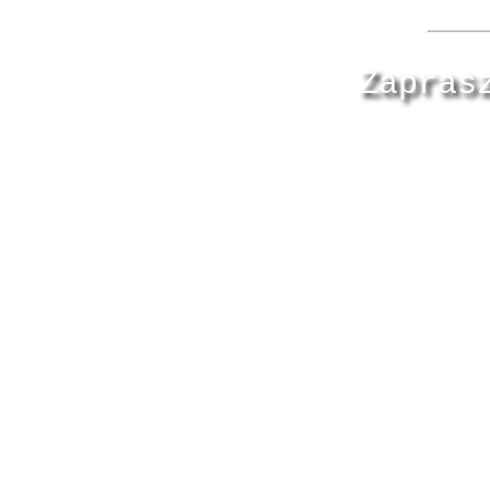
Zapras