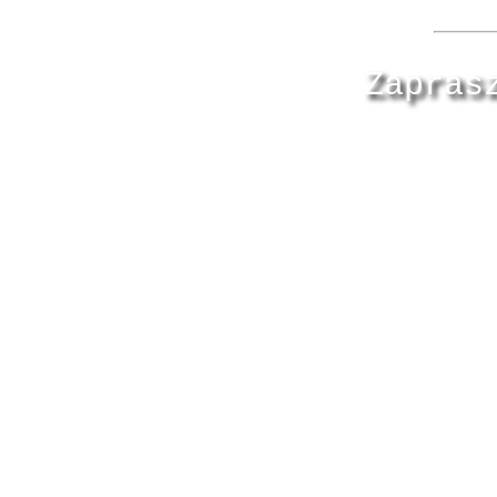
Zapras